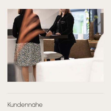
Kundennähe