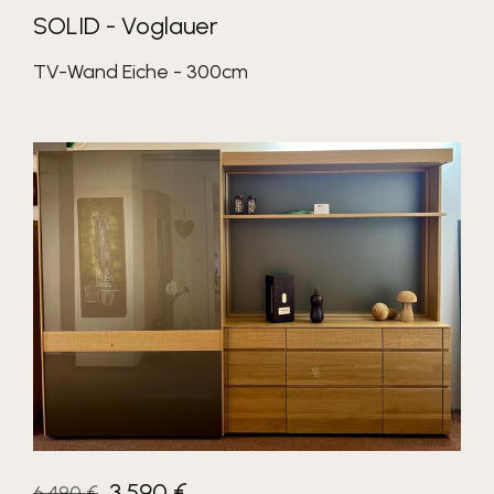
SOLID - Voglauer
TV-Wand Eiche - 300cm
3.590 €
6.490 €